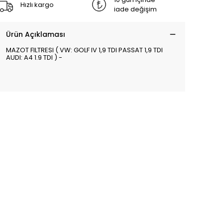
Hızlı kargo
iade değişim
Ürün Açıklaması
MAZOT FILTRESI ( VW: GOLF IV 1,9 TDI PASSAT 1,9 TDI
AUDI: A4 1.9 TDI ) -