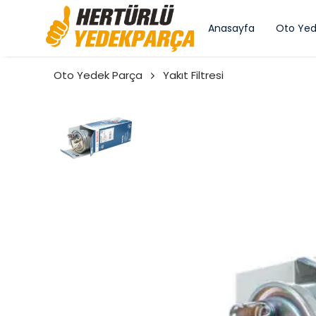
Anasayfa
Oto Yed
Oto Yedek Parça
Yakıt Filtresi