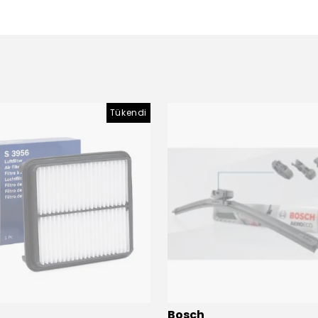
Tükendi
Bosch