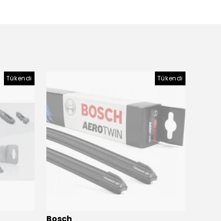
Tükendi
Tükendi
Bosch
Bosc