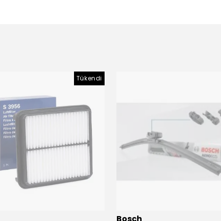
Tükendi
Bosch