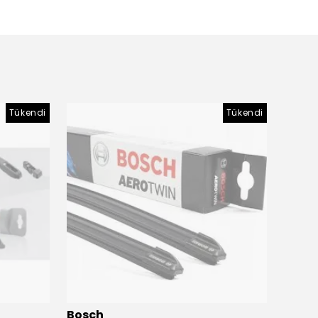
Tükendi
Tükendi
Bosch
Bosc