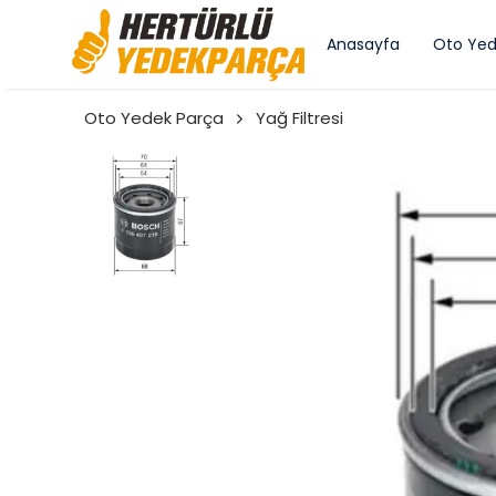
Anasayfa
Oto Yed
Oto Yedek Parça
Yağ Filtresi