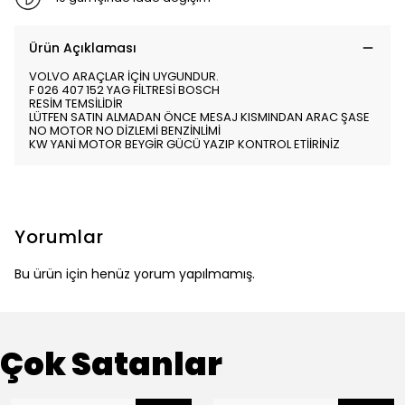
Ürün Açıklaması
VOLVO ARAÇLAR İÇİN UYGUNDUR.
F 026 407 152 YAG FİLTRESİ BOSCH
RESİM TEMSİLİDİR
LÜTFEN SATIN ALMADAN ÖNCE MESAJ KISMINDAN ARAC ŞASE
NO MOTOR NO DİZLEMİ BENZİNLİMİ
KW YANİ MOTOR BEYGİR GÜCÜ YAZIP KONTROL ETİİRİNİZ
Yorumlar
Bu ürün için henüz yorum yapılmamış.
Çok Satanlar