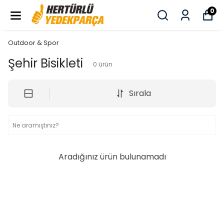
0
Outdoor & Spor
Şehir Bisikleti
0
ürün
Sırala
Aradığınız ürün bulunamadı