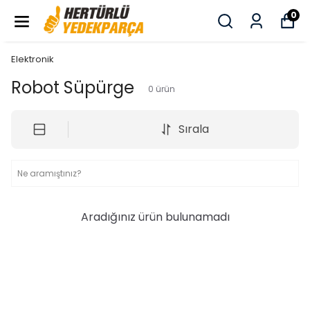
0
Elektronik
Robot Süpürge
0
ürün
Sırala
Aradığınız ürün bulunamadı