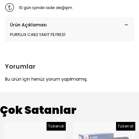
10 gün içinde iade değişim
Ürün Açıklaması
PURFLUX C482 YAKIT FİLTRESİ
Yorumlar
Bu ürün için henüz yorum yapılmamış.
Çok Satanlar
Tükendi
Tükendi