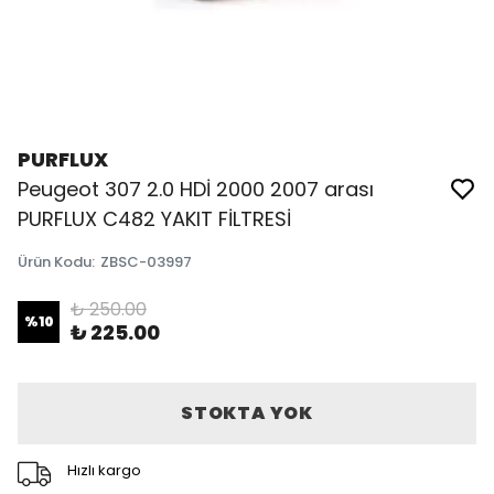
PURFLUX
Peugeot 307 2.0 HDİ 2000 2007 arası
PURFLUX C482 YAKIT FİLTRESİ
Ürün Kodu
:
ZBSC-03997
₺ 250.00
%
10
₺ 225.00
STOKTA YOK
Hızlı kargo