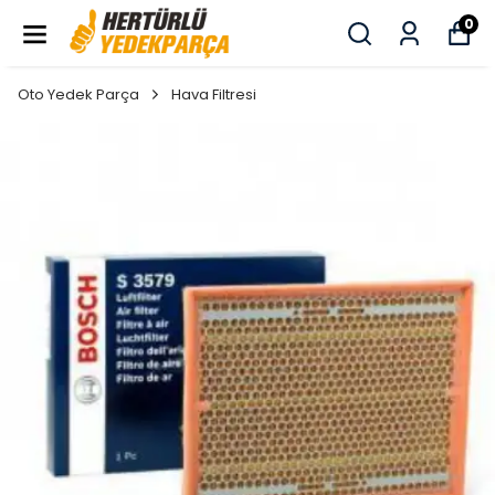
0
Oto Yedek Parça
Hava Filtresi