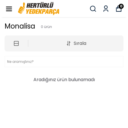
0
Monalisa
0
ürün
Sırala
Aradığınız ürün bulunamadı