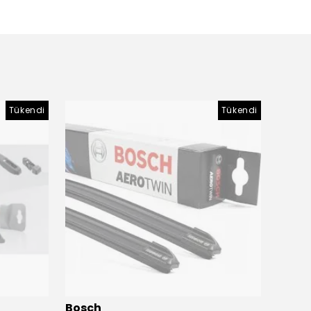
Tükendi
Tükendi
Bosch
Bosc