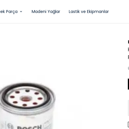
ek Parça
Madeni Yağlar
Lastik ve Ekipmanlar