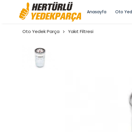
Anasayfa
Oto Yed
Oto Yedek Parça
Yakıt Filtresi