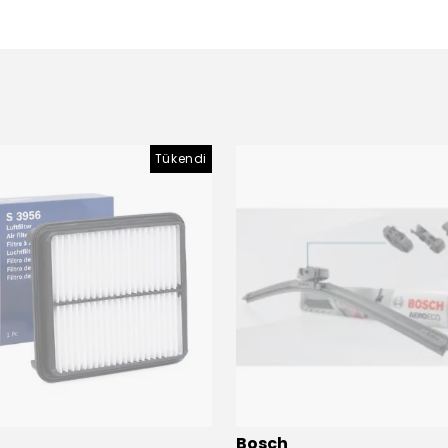
Tükendi
Bosch