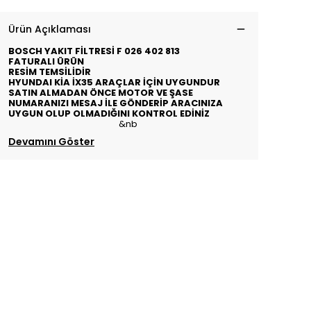
Ürün Açıklaması
BOSCH YAKIT FİLTRESİ F 026 402 813
FATURALI ÜRÜN
RESİM TEMSİLİDİR
HYUNDAI KİA İX35 ARAÇLAR İÇİN UYGUNDUR
SATIN ALMADAN ÖNCE MOTOR VE ŞASE
NUMARANIZI MESAJ İLE GÖNDERİP ARACINIZA
UYGUN OLUP OLMADIĞINI KONTROL EDİNİZ
&nb
Devamını Göster