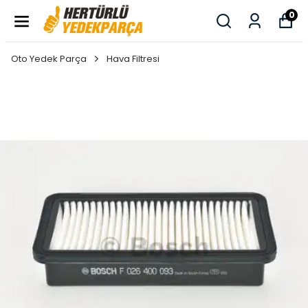
0
Oto Yedek Parça
Hava Filtresi