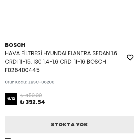
BOSCH
HAVA FİLTRESİ HYUNDAI ELANTRA SEDAN 1.6
CRDI 11-15, I30 1.4-1.6 CRDI 11-16 BOSCH
F026400445
Ürün Kodu
:
ZBSC-06206
₺ 450.00
%
13
₺ 392.54
STOKTA YOK