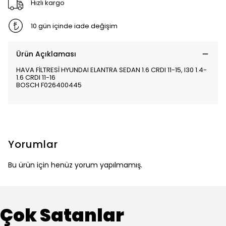
Hızlı kargo
10 gün içinde iade değişim
Ürün Açıklaması
HAVA FİLTRESİ HYUNDAI ELANTRA SEDAN 1.6 CRDI 11-15, I30 1.4-
1.6 CRDI 11-16
BOSCH F026400445
Yorumlar
Bu ürün için henüz yorum yapılmamış.
Çok Satanlar