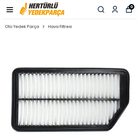
0
Oto Yedek Parça
Hava Filtresi