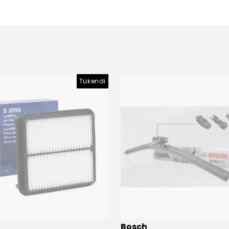
Tükendi
Bosch