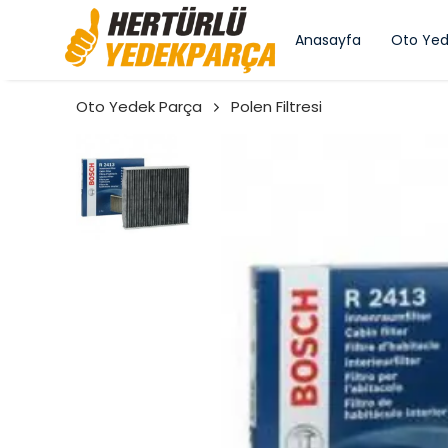
Anasayfa
Oto Yed
Oto Yedek Parça
Polen Filtresi