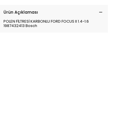
Ürün Açıklaması
POLEN FİLTRESİ KARBONLU FORD FOCUS II 1.4-1.6
1987432413 Bosch