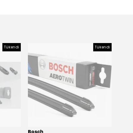
Tükendi
Tükendi
Bosch
Bosc