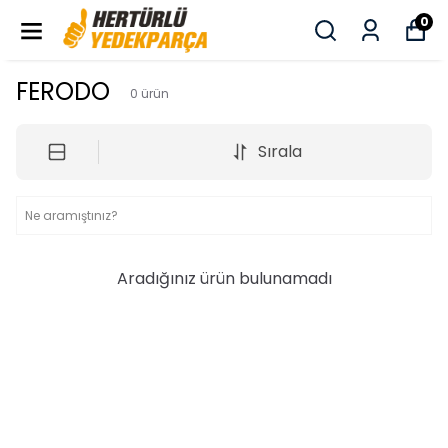
0
FERODO
0
ürün
Sırala
Aradığınız ürün bulunamadı