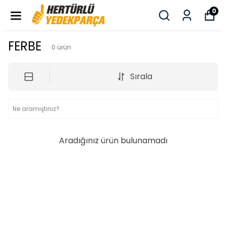
0
FERBE
0
ürün
Sırala
Aradığınız ürün bulunamadı