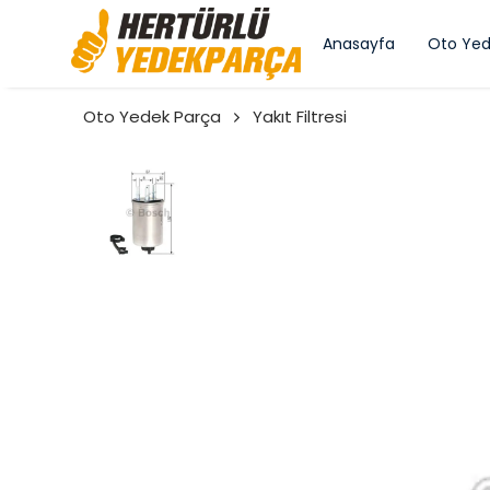
Anasayfa
Oto Yed
Oto Yedek Parça
Yakıt Filtresi