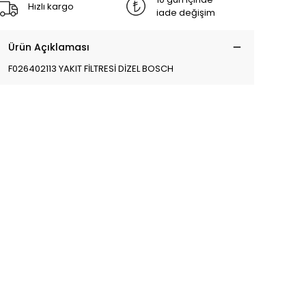
Hızlı kargo
iade değişim
Ürün Açıklaması
F026402113 YAKIT FİLTRESİ DİZEL BOSCH