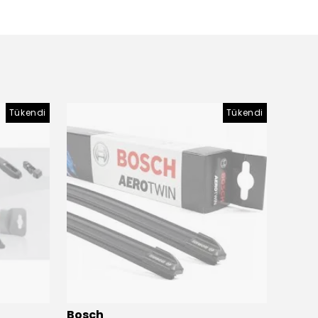
Tükendi
Tükendi
Bosch
Bosc