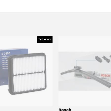
Tükendi
Bosch