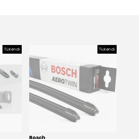
Tükendi
Tükendi
Bosch
Bosc