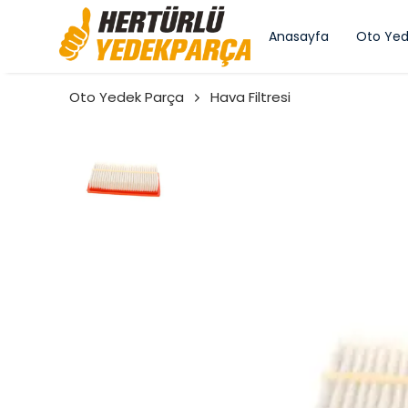
Anasayfa
Oto Yed
Oto Yedek Parça
Hava Filtresi