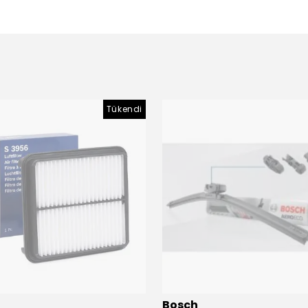
Tükendi
Bosch