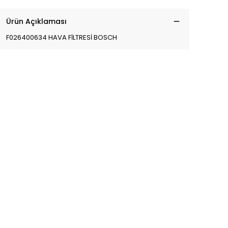
Ürün Açıklaması
F026400634 HAVA FİLTRESİ BOSCH