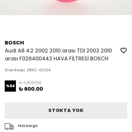
BOSCH
Audi A8 4.2 2002 2010 arası TDİ 2003 2010
arası F026400443 HAVA FİLTRESİ BOSCH
Ürün Kodu
:
ZBSC-02124
₺ 1,300.00
%
54
₺ 600.00
STOKTA YOK
Hızlı kargo