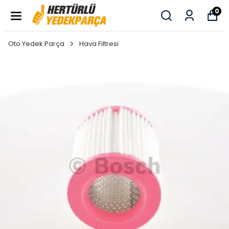
0
Oto Yedek Parça
Hava Filtresi