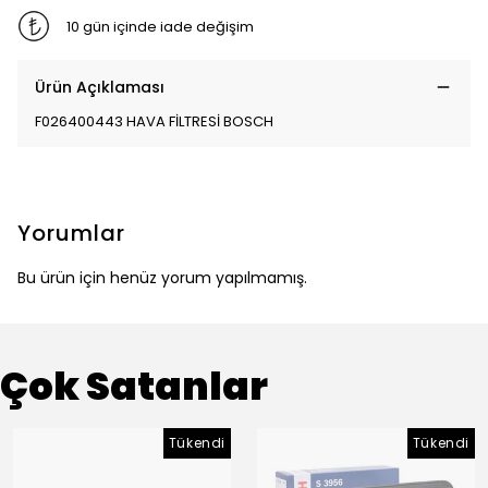
10 gün içinde iade değişim
Ürün Açıklaması
F026400443 HAVA FİLTRESİ BOSCH
Yorumlar
Bu ürün için henüz yorum yapılmamış.
Çok Satanlar
Tükendi
Tükendi