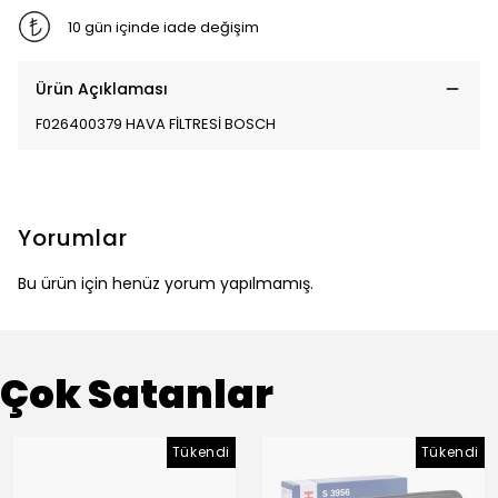
10 gün içinde iade değişim
Ürün Açıklaması
F026400379 HAVA FİLTRESİ BOSCH
Yorumlar
Bu ürün için henüz yorum yapılmamış.
Çok Satanlar
Tükendi
Tükendi