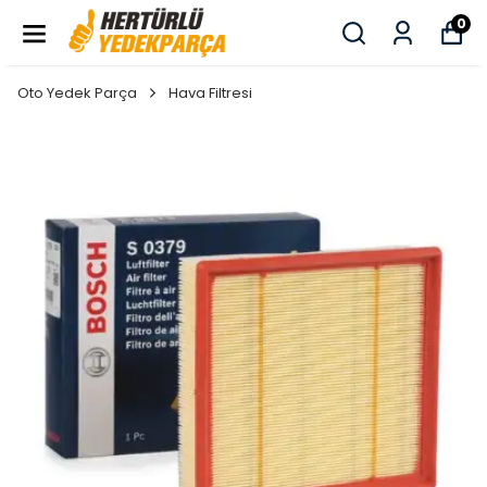
0
Oto Yedek Parça
Hava Filtresi