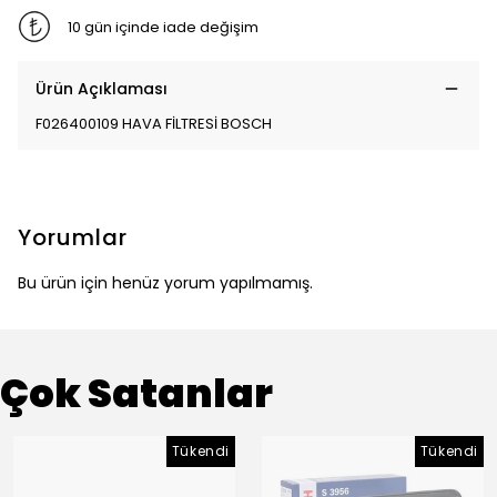
10 gün içinde iade değişim
Ürün Açıklaması
F026400109 HAVA FİLTRESİ BOSCH
Yorumlar
Bu ürün için henüz yorum yapılmamış.
Çok Satanlar
Tükendi
Tükendi