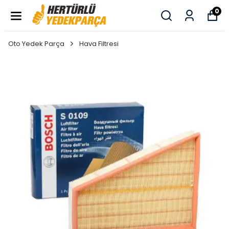
0
Oto Yedek Parça
Hava Filtresi