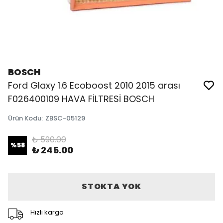
BOSCH
Ford Glaxy 1.6 Ecoboost 2010 2015 arası
F026400109 HAVA FİLTRESİ BOSCH
Ürün Kodu
:
ZBSC-05129
₺ 590.00
%
58
₺ 245.00
STOKTA YOK
Hızlı kargo