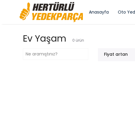
Anasayfa
Oto Yed
Ev Yaşam
0
ürün
Fiyat artan