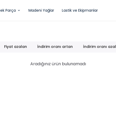
ek Parça
Madeni Yağlar
Lastik ve Ekipmanlar
Fiyat azalan
İndirim oranı artan
İndirim oranı aza
Aradığınız ürün bulunamadı