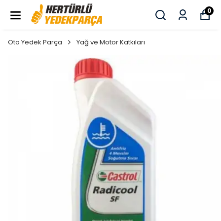
0
Oto Yedek Parça
Yağ ve Motor Katkıları