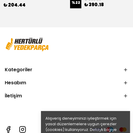
%
22
₺ 390.18
₺ 204.44
Kategoriler
Hesabım
İletişim
Alışveriş deneyiminizi iyileştirmek için
yasal düzenlemelere uygun çerezler
(cookies) kullanıyoruz. Detaylı bilgiye