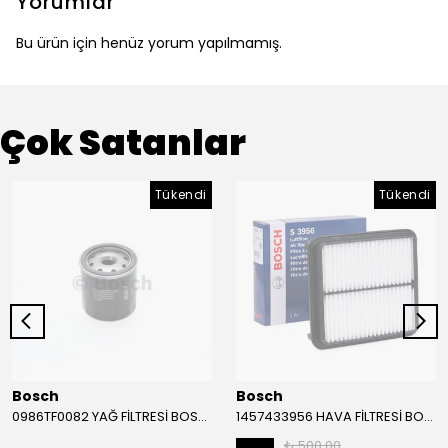
Yorumlar
Bu ürün için henüz yorum yapılmamış.
Çok Satanlar
Tükendi
Tükendi
Bosch
Bosch
0986TF0082 YAĞ FİLTRESİ BOSCH
1457433956 HAVA FİLTRESİ BOSCH
₺ 500.00