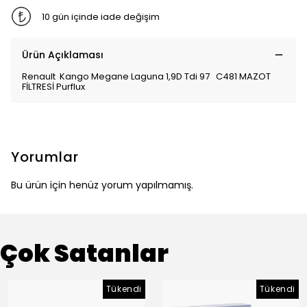
10 gün içinde iade değişim
Ürün Açıklaması
Renault Kango Megane Laguna 1,9D Tdi 97 C481 MAZOT
FİLTRESİ Purflux
Yorumlar
Bu ürün için henüz yorum yapılmamış.
Çok Satanlar
Tükendi
Tükendi