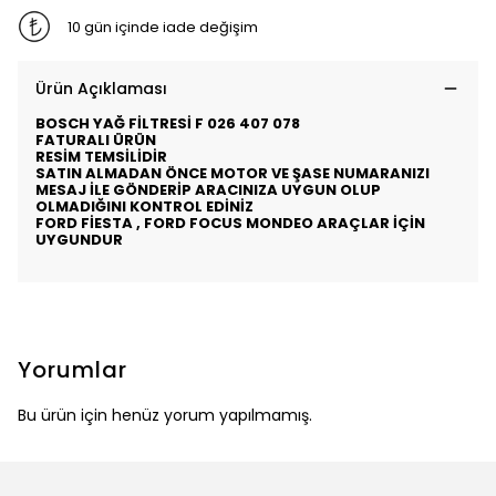
10 gün içinde iade değişim
Ürün Açıklaması
BOSCH YAĞ FİLTRESİ F 026 407 078
FATURALI ÜRÜN
RESİM TEMSİLİDİR
SATIN ALMADAN ÖNCE MOTOR VE ŞASE NUMARANIZI
MESAJ İLE GÖNDERİP ARACINIZA UYGUN OLUP
OLMADIĞINI KONTROL EDİNİZ
FORD FİESTA , FORD FOCUS MONDEO ARAÇLAR İÇİN
UYGUNDUR
Yorumlar
Bu ürün için henüz yorum yapılmamış.