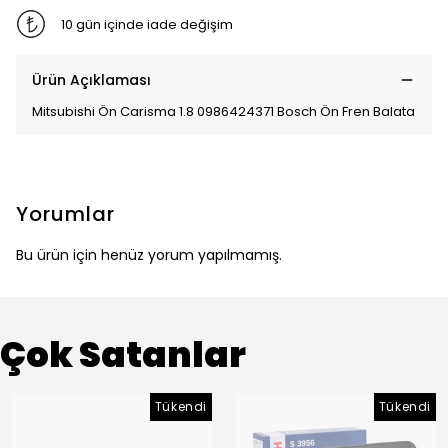
10 gün içinde iade değişim
Ürün Açıklaması
Mitsubishi Ön Carisma 1.8 0986424371 Bosch Ön Fren Balata
Yorumlar
Bu ürün için henüz yorum yapılmamış.
Çok Satanlar
Tükendi
Tükendi