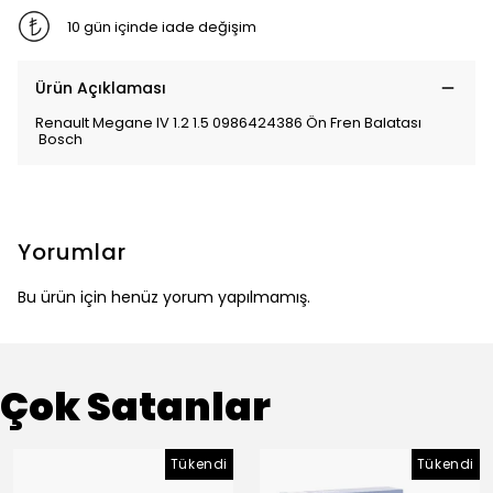
10 gün içinde iade değişim
Ürün Açıklaması
Renault Megane IV 1.2 1.5 0986424386 Ön Fren Balatası
Bosch
Yorumlar
Bu ürün için henüz yorum yapılmamış.
Çok Satanlar
Tükendi
Tükendi