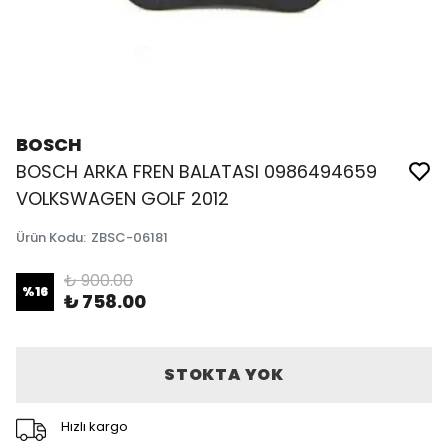
BOSCH
BOSCH ARKA FREN BALATASI 0986494659
VOLKSWAGEN GOLF 2012
Ürün Kodu
:
ZBSC-06181
₺ 900.00
%
16
₺ 758.00
STOKTA YOK
Hızlı kargo