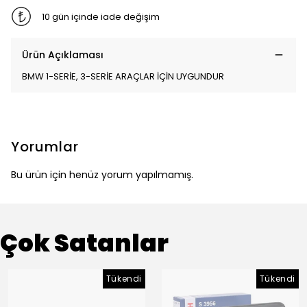
10 gün içinde iade değişim
Ürün Açıklaması
BMW 1-SERİE, 3-SERİE ARAÇLAR İÇİN UYGUNDUR
Yorumlar
Bu ürün için henüz yorum yapılmamış.
Çok Satanlar
Tükendi
Tükendi