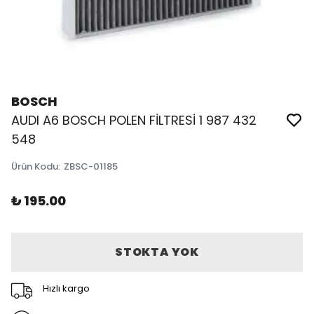
BOSCH
AUDI A6 BOSCH POLEN FİLTRESİ 1 987 432
548
Ürün Kodu
:
ZBSC-01185
₺ 195.00
STOKTA YOK
Hızlı kargo