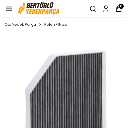
0
Oto Yedek Parça
Polen Filtresi