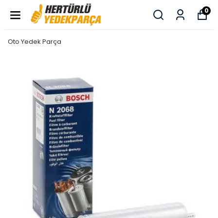
0
Oto Yedek Parça