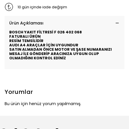
10 gün içinde iade değişim
Ürün Açıklaması
BOSCH YAKIT FİLTRESİ F 026 402 068
FATURALI ÜRÜN
RESİM TEMSİLİDİR
AUDI A4 ARAÇLAR İÇİN UYGUNDUR
SATIN ALMADAN ÖNCE MOTOR VE ŞASE NUMARANIZI
MESAJ İLE GÖNDERİP ARACINIZA UYGUN OLUP
OLMADIĞINI KONTROL EDİNİZ
Yorumlar
Bu ürün için henüz yorum yapılmamış.