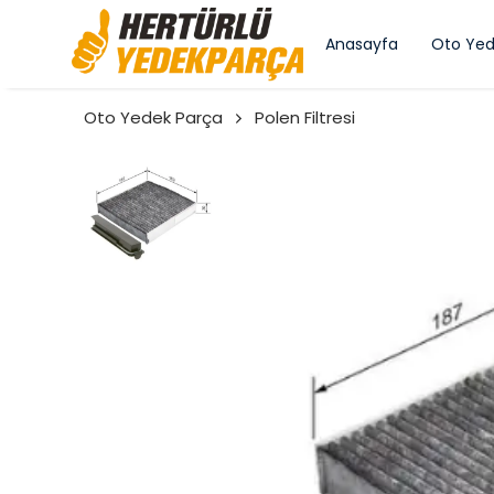
Anasayfa
Oto Yed
Oto Yedek Parça
Polen Filtresi