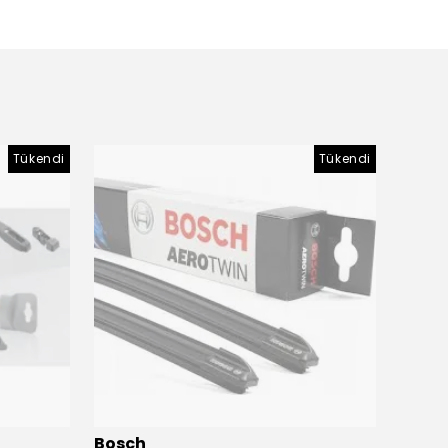
Tükendi
Tükendi
Bosch
Bosc