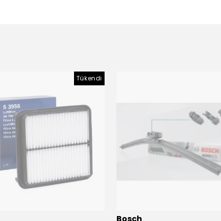
Tükendi
Bosch