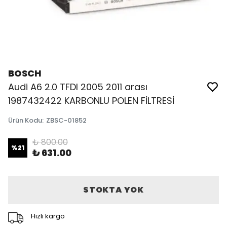
BOSCH
Audi A6 2.0 TFDI 2005 2011 arası
1987432422 KARBONLU POLEN FİLTRESİ
Ürün Kodu
:
ZBSC-01852
₺ 800.00
%
21
₺ 631.00
STOKTA YOK
Hızlı kargo