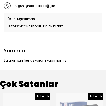
10 gün içinde iade değişim
Ürün Açıklaması
1987432422 KARBONLU POLEN FİLTRESİ
Yorumlar
Bu ürün için henüz yorum yapılmamış.
Çok Satanlar
Tükendi
Tükendi