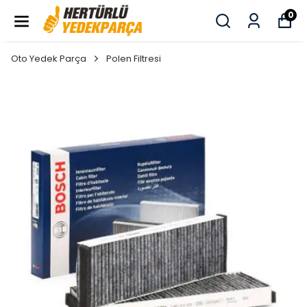
0
Oto Yedek Parça
Polen Filtresi