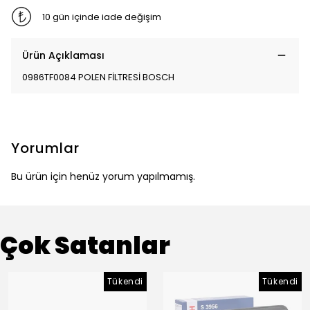
10 gün içinde iade değişim
Ürün Açıklaması
0986TF0084 POLEN FİLTRESİ BOSCH
Yorumlar
Bu ürün için henüz yorum yapılmamış.
Çok Satanlar
Tükendi
Tükendi