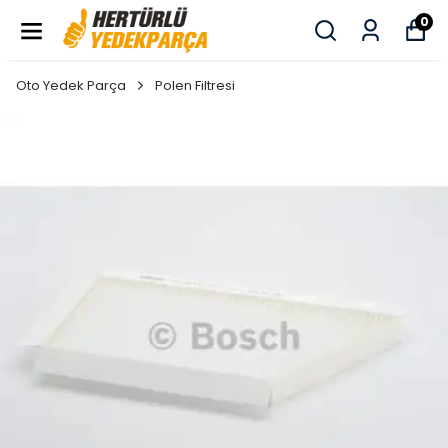
0
Oto Yedek Parça
Polen Filtresi