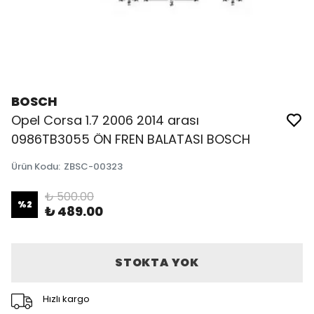
BOSCH
Opel Corsa 1.7 2006 2014 arası
0986TB3055 ÖN FREN BALATASI BOSCH
Ürün Kodu
:
ZBSC-00323
₺ 500.00
%
2
₺ 489.00
STOKTA YOK
Hızlı kargo