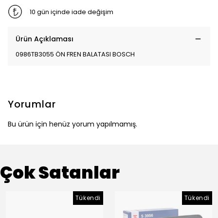
10 gün içinde iade değişim
Ürün Açıklaması
0986TB3055 ÖN FREN BALATASI BOSCH
Yorumlar
Bu ürün için henüz yorum yapılmamış.
Çok Satanlar
Tükendi
Tükendi