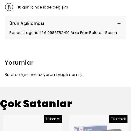
10 gün içinde iade değişim
Ürün Açıklaması
Renault Laguna II 1.6 0986TB2410 Arka Fren Balatası Bosch
Yorumlar
Bu ürün için henüz yorum yapılmamış.
Çok Satanlar
Tükendi
Tükendi