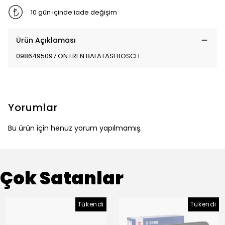
10 gün içinde iade değişim
Ürün Açıklaması
0986495097 ÖN FREN BALATASI BOSCH
Yorumlar
Bu ürün için henüz yorum yapılmamış.
Çok Satanlar
Tükendi
Tükendi