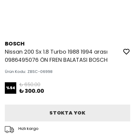
BOSCH
Nissan 200 Sx 1.8 Turbo 1988 1994 arası
0986495076 ÖN FREN BALATASI BOSCH
Ürün Kodu
:
ZBSC-06998
₺ 650.00
%
54
₺ 300.00
STOKTA YOK
Hızlı kargo