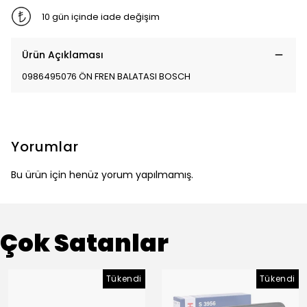
10 gün içinde iade değişim
Ürün Açıklaması
0986495076 ÖN FREN BALATASI BOSCH
Yorumlar
Bu ürün için henüz yorum yapılmamış.
Çok Satanlar
Tükendi
Tükendi