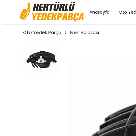
Anasayfa
Oto Yed
Oto Yedek Parça
Fren Balatası