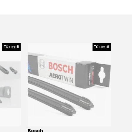
Tükendi
Tükendi
Bosch
Bosc