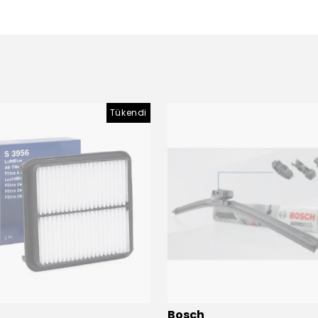
Tükendi
Bosch