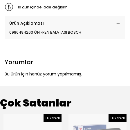
10 gün içinde iade değişim
Ürün Açıklaması
0986494263 ÖN FREN BALATASI BOSCH
Yorumlar
Bu ürün için henüz yorum yapılmamış.
Çok Satanlar
Tükendi
Tükendi