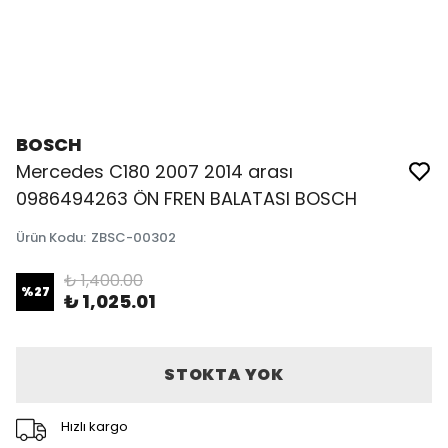
BOSCH
Mercedes C180 2007 2014 arası
0986494263 ÖN FREN BALATASI BOSCH
Ürün Kodu
:
ZBSC-00302
₺ 1,400.00
%
27
₺ 1,025.01
STOKTA YOK
Hızlı kargo