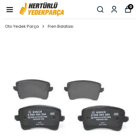
0
Oto Yedek Parça
Fren Balatası