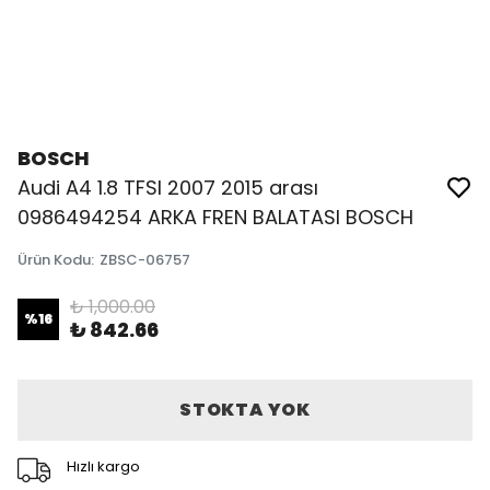
BOSCH
Audi A4 1.8 TFSI 2007 2015 arası
0986494254 ARKA FREN BALATASI BOSCH
Ürün Kodu
:
ZBSC-06757
₺ 1,000.00
%
16
₺ 842.66
STOKTA YOK
Hızlı kargo