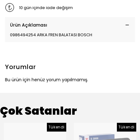
10 gün içinde iade değişim
Ürün Açıklaması
0986494254 ARKA FREN BALATASI BOSCH
Yorumlar
Bu ürün için henüz yorum yapılmamış.
Çok Satanlar
Tükendi
Tükendi