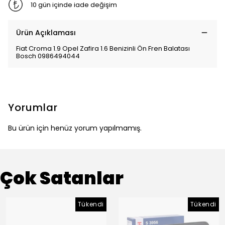
10 gün içinde iade değişim
Ürün Açıklaması
Fiat Croma 1.9 Opel Zafira 1.6 Benizinli Ön Fren Balatası
Bosch 0986494044
Yorumlar
Bu ürün için henüz yorum yapılmamış.
Çok Satanlar
Tükendi
Tükendi