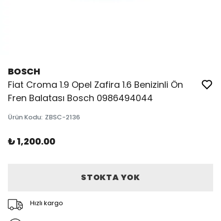
BOSCH
Fiat Croma 1.9 Opel Zafira 1.6 Benizinli Ön
Fren Balatası Bosch 0986494044
Ürün Kodu
:
ZBSC-2136
₺ 1,200.00
STOKTA YOK
Hızlı kargo